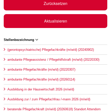
Zurücksetzen
Aktualisieren
Stellenbezeichnung
(gerontopsychiatrische) Pflegefachkräfte (m/w/d) (20240902)
ambulante Pflegeassistenz / Pflegehilfskraft (m/w/d) (20220330)
ambulante Pflegefachkräfte (m/w/d) (20220307)
ambulante Pflegefachkräfte (m/w/d) (20260114)
Ausbildung in der Hauswirtschaft 2026 (m/w/d)
Ausbildung zur / zum Pflegefachfrau /-mann 2026 (m/w/d)
beratende Pflegefachkraft (m/w/d) (20260618) Standort Attendorn