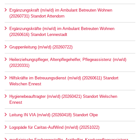
Ergänzungskraft (m/w/d) im Ambulant Betreuten Wohnen
(20260731) Standort Attendorn
Ergänzungskräfte (m/w/d) im Ambulant Betreuten Wohnen
(20260616) Standort Lennestadt
Gruppenleitung (m/w/d) (20260722)
Heilerziehungspfleger, Altenpflegehelfer, Pflegeassistenz (m/w/d)
(20220331)
Hilfskräfte im Betreuungsdienst (m/w/d) (20260611) Standort
Welschen Ennest
Hygienebeauftragter (m/w/d) (20260421) Standort Welschen
Ennest
Leitung IN VIA (m/w/d) (20260418) Standort Olpe
Logopäde für Caritas-AufWind (m/w/d) (20251022)
medizinische Fachangestellte, Arzthelfer, Krankenpflegeassistenz