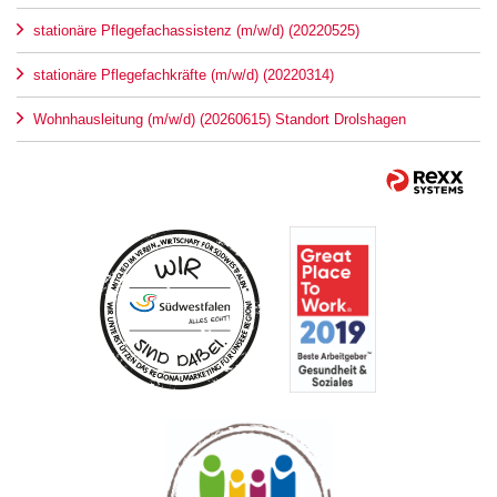
stationäre Pflegefachassistenz (m/w/d) (20220525)
stationäre Pflegefachkräfte (m/w/d) (20220314)
Wohnhausleitung (m/w/d) (20260615) Standort Drolshagen