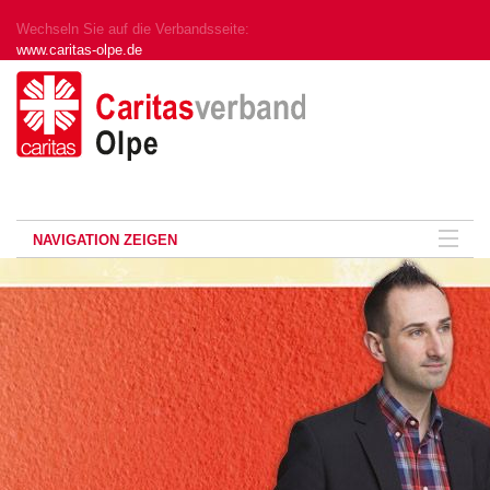
Wechseln Sie auf die Verbandsseite:
www.caritas-olpe.de
NAVIGATION ZEIGEN