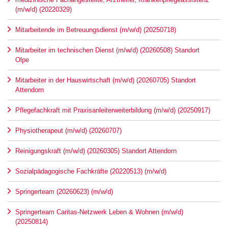
(m/w/d) (20220329)
Mitarbeitende im Betreuungsdienst (m/w/d) (20250718)
Mitarbeiter im technischen Dienst (m/w/d) (20260508) Standort
Olpe
Mitarbeiter in der Hauswirtschaft (m/w/d) (20260705) Standort
Attendorn
Pflegefachkraft mit Praxisanleiterweiterbildung (m/w/d) (20250917)
Physiotherapeut (m/w/d) (20260707)
Reinigungskraft (m/w/d) (20260305) Standort Attendorn
Sozialpädagogische Fachkräfte (20220513) (m/w/d)
Springerteam (20260623) (m/w/d)
Springerteam Caritas-Netzwerk Leben & Wohnen (m/w/d)
(20250814)