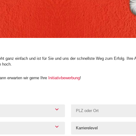
t ganz einfach und ist für Sie und uns der schnellste Weg zum Erfolg. Ihre 
n hoch.
nn erwarten wir gerne Ihre
Initiativbewerbung
!
Karrierelevel