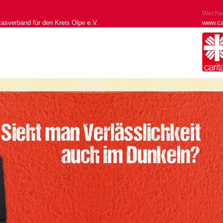
Wechse
tasverband für den Kreis Olpe e.V.
www.ca