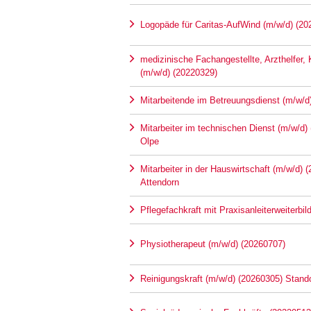
Logopäde für Caritas-AufWind (m/w/d) (20
medizinische Fachangestellte, Arzthelfer,
(m/w/d) (20220329)
Mitarbeitende im Betreuungsdienst (m/w/d
Mitarbeiter im technischen Dienst (m/w/d)
Olpe
Mitarbeiter in der Hauswirtschaft (m/w/d) 
Attendorn
Pflegefachkraft mit Praxisanleiterweiterbi
Physiotherapeut (m/w/d) (20260707)
Reinigungskraft (m/w/d) (20260305) Stando