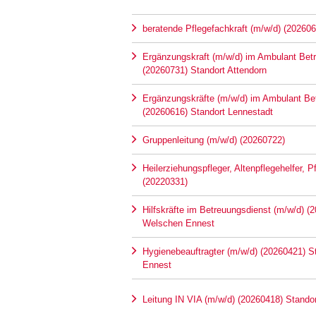
beratende Pflegefachkraft (m/w/d) (202606
Ergänzungskraft (m/w/d) im Ambulant Be
(20260731) Standort Attendorn
Ergänzungskräfte (m/w/d) im Ambulant B
(20260616) Standort Lennestadt
Gruppenleitung (m/w/d) (20260722)
Heilerziehungspfleger, Altenpflegehelfer, 
(20220331)
Hilfskräfte im Betreuungsdienst (m/w/d) (
Welschen Ennest
Hygienebeauftragter (m/w/d) (20260421) 
Ennest
Leitung IN VIA (m/w/d) (20260418) Stando