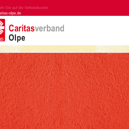
ln Sie auf die Verbandsseite:
ritas-olpe.de