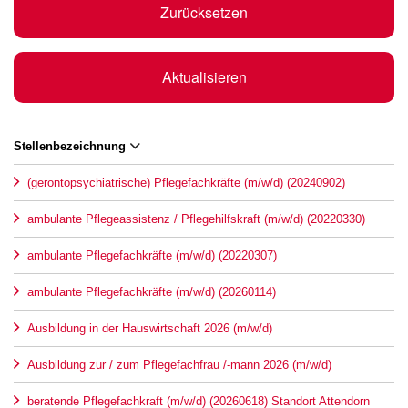
Zurücksetzen
Aktualisieren
Stellenbezeichnung
(gerontopsychiatrische) Pflegefachkräfte (m/w/d) (20240902)
ambulante Pflegeassistenz / Pflegehilfskraft (m/w/d) (20220330)
ambulante Pflegefachkräfte (m/w/d) (20220307)
ambulante Pflegefachkräfte (m/w/d) (20260114)
Ausbildung in der Hauswirtschaft 2026 (m/w/d)
Ausbildung zur / zum Pflegefachfrau /-mann 2026 (m/w/d)
beratende Pflegefachkraft (m/w/d) (20260618) Standort Attendorn