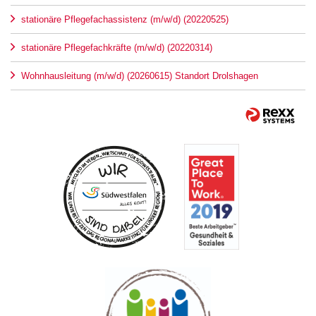
stationäre Pflegefachassistenz (m/w/d) (20220525)
stationäre Pflegefachkräfte (m/w/d) (20220314)
Wohnhausleitung (m/w/d) (20260615) Standort Drolshagen