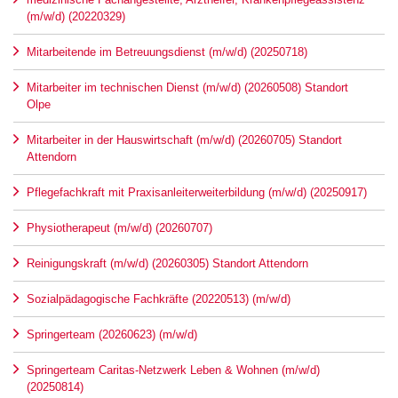
(m/w/d) (20220329)
Mitarbeitende im Betreuungsdienst (m/w/d) (20250718)
Mitarbeiter im technischen Dienst (m/w/d) (20260508) Standort
Olpe
Mitarbeiter in der Hauswirtschaft (m/w/d) (20260705) Standort
Attendorn
Pflegefachkraft mit Praxisanleiterweiterbildung (m/w/d) (20250917)
Physiotherapeut (m/w/d) (20260707)
Reinigungskraft (m/w/d) (20260305) Standort Attendorn
Sozialpädagogische Fachkräfte (20220513) (m/w/d)
Springerteam (20260623) (m/w/d)
Springerteam Caritas-Netzwerk Leben & Wohnen (m/w/d)
(20250814)