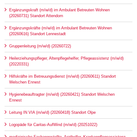
Ergänzungskraft (m/w/d) im Ambulant Betreuten Wohnen
(20260731) Standort Attendorn
Ergänzungskräfte (m/w/d) im Ambulant Betreuten Wohnen
(20260616) Standort Lennestadt
Gruppenleitung (m/w/d) (20260722)
Heilerziehungspfleger, Altenpflegehelfer, Pflegeassistenz (m/w/d)
(20220331)
Hilfskräfte im Betreuungsdienst (m/w/d) (20260611) Standort
Welschen Ennest
Hygienebeauftragter (m/w/d) (20260421) Standort Welschen
Ennest
Leitung IN VIA (m/w/d) (20260418) Standort Olpe
Logopäde für Caritas-AufWind (m/w/d) (20251022)
medizinische Fachangestellte, Arzthelfer, Krankenpflegeassistenz