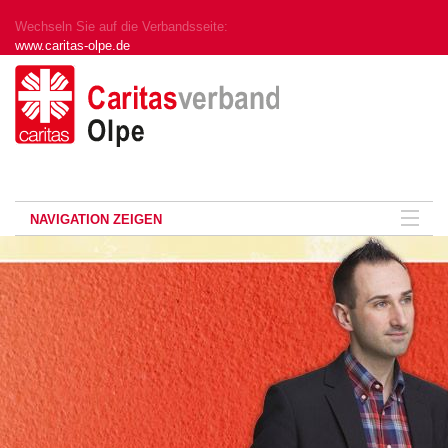
Wechseln Sie auf die Verbandsseite:
www.caritas-olpe.de
NAVIGATION ZEIGEN