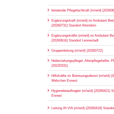
beratende Pflegefachkraft (m/w/d) (202606
Ergänzungskraft (m/w/d) im Ambulant Be
(20260731) Standort Attendorn
Ergänzungskräfte (m/w/d) im Ambulant B
(20260616) Standort Lennestadt
Gruppenleitung (m/w/d) (20260722)
Heilerziehungspfleger, Altenpflegehelfer, 
(20220331)
Hilfskräfte im Betreuungsdienst (m/w/d) (
Welschen Ennest
Hygienebeauftragter (m/w/d) (20260421) 
Ennest
Leitung IN VIA (m/w/d) (20260418) Stando