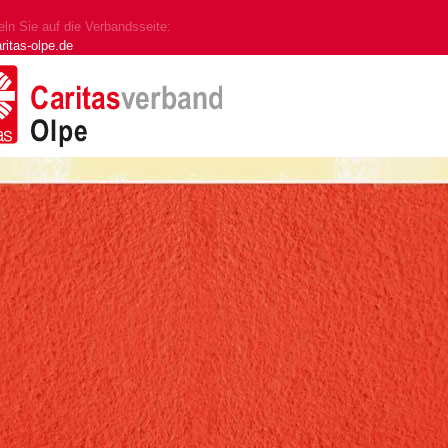
ln Sie auf die Verbandsseite:
ritas-olpe.de