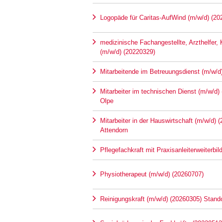
Logopäde für Caritas-AufWind (m/w/d) (20
medizinische Fachangestellte, Arzthelfer,
(m/w/d) (20220329)
Mitarbeitende im Betreuungsdienst (m/w/d
Mitarbeiter im technischen Dienst (m/w/d)
Olpe
Mitarbeiter in der Hauswirtschaft (m/w/d) 
Attendorn
Pflegefachkraft mit Praxisanleiterweiterbi
Physiotherapeut (m/w/d) (20260707)
Reinigungskraft (m/w/d) (20260305) Stando