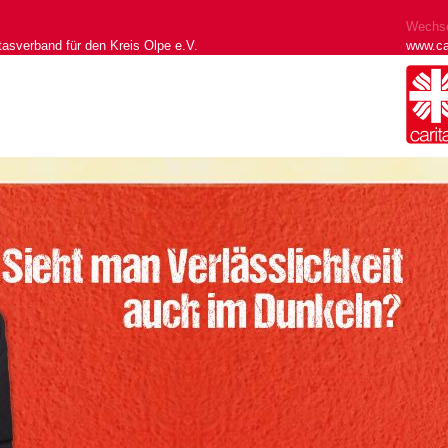
Wechse
tasverband für den Kreis Olpe e.V.
www.ca