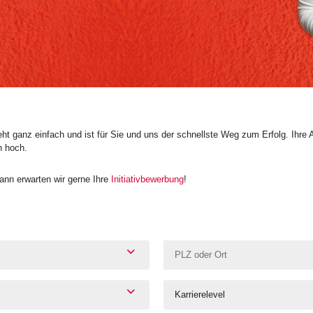
t ganz einfach und ist für Sie und uns der schnellste Weg zum Erfolg. Ihre 
n hoch.
nn erwarten wir gerne Ihre
Initiativbewerbung
!
Karrierelevel