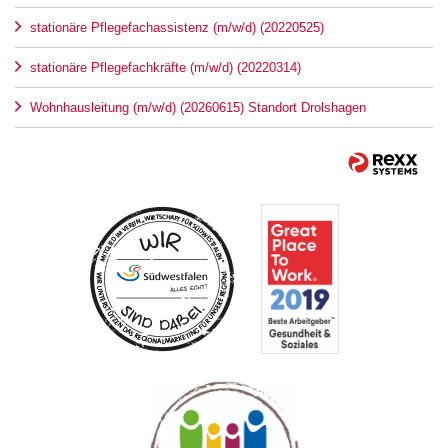
stationäre Pflegefachassistenz (m/w/d) (20220525)
stationäre Pflegefachkräfte (m/w/d) (20220314)
Wohnhausleitung (m/w/d) (20260615) Standort Drolshagen