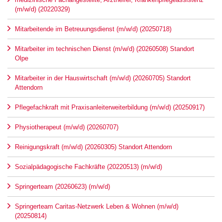
(m/w/d) (20220329)
Mitarbeitende im Betreuungsdienst (m/w/d) (20250718)
Mitarbeiter im technischen Dienst (m/w/d) (20260508) Standort
Olpe
Mitarbeiter in der Hauswirtschaft (m/w/d) (20260705) Standort
Attendorn
Pflegefachkraft mit Praxisanleiterweiterbildung (m/w/d) (20250917)
Physiotherapeut (m/w/d) (20260707)
Reinigungskraft (m/w/d) (20260305) Standort Attendorn
Sozialpädagogische Fachkräfte (20220513) (m/w/d)
Springerteam (20260623) (m/w/d)
Springerteam Caritas-Netzwerk Leben & Wohnen (m/w/d)
(20250814)