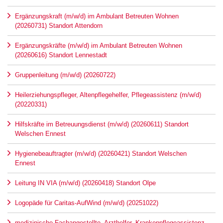
Ergänzungskraft (m/w/d) im Ambulant Betreuten Wohnen
(20260731) Standort Attendorn
Ergänzungskräfte (m/w/d) im Ambulant Betreuten Wohnen
(20260616) Standort Lennestadt
Gruppenleitung (m/w/d) (20260722)
Heilerziehungspfleger, Altenpflegehelfer, Pflegeassistenz (m/w/d)
(20220331)
Hilfskräfte im Betreuungsdienst (m/w/d) (20260611) Standort
Welschen Ennest
Hygienebeauftragter (m/w/d) (20260421) Standort Welschen
Ennest
Leitung IN VIA (m/w/d) (20260418) Standort Olpe
Logopäde für Caritas-AufWind (m/w/d) (20251022)
medizinische Fachangestellte, Arzthelfer, Krankenpflegeassistenz