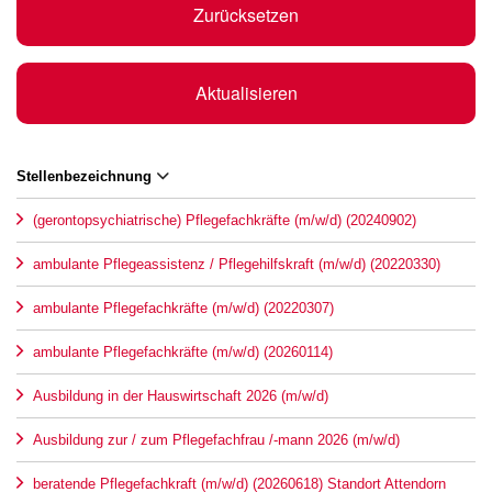
Zurücksetzen
Aktualisieren
Stellenbezeichnung
(gerontopsychiatrische) Pflegefachkräfte (m/w/d) (20240902)
ambulante Pflegeassistenz / Pflegehilfskraft (m/w/d) (20220330)
ambulante Pflegefachkräfte (m/w/d) (20220307)
ambulante Pflegefachkräfte (m/w/d) (20260114)
Ausbildung in der Hauswirtschaft 2026 (m/w/d)
Ausbildung zur / zum Pflegefachfrau /-mann 2026 (m/w/d)
beratende Pflegefachkraft (m/w/d) (20260618) Standort Attendorn