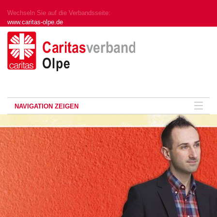
Wechseln Sie auf die Verbandsseite:
www.caritas-olpe.de
NAVIGATION ZEIGEN