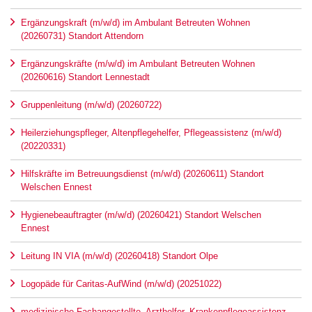
Ergänzungskraft (m/w/d) im Ambulant Betreuten Wohnen
(20260731) Standort Attendorn
Ergänzungskräfte (m/w/d) im Ambulant Betreuten Wohnen
(20260616) Standort Lennestadt
Gruppenleitung (m/w/d) (20260722)
Heilerziehungspfleger, Altenpflegehelfer, Pflegeassistenz (m/w/d)
(20220331)
Hilfskräfte im Betreuungsdienst (m/w/d) (20260611) Standort
Welschen Ennest
Hygienebeauftragter (m/w/d) (20260421) Standort Welschen
Ennest
Leitung IN VIA (m/w/d) (20260418) Standort Olpe
Logopäde für Caritas-AufWind (m/w/d) (20251022)
medizinische Fachangestellte, Arzthelfer, Krankenpflegeassistenz