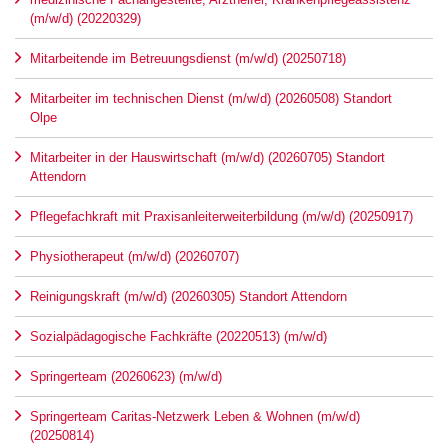
(m/w/d) (20220329)
Mitarbeitende im Betreuungsdienst (m/w/d) (20250718)
Mitarbeiter im technischen Dienst (m/w/d) (20260508) Standort
Olpe
Mitarbeiter in der Hauswirtschaft (m/w/d) (20260705) Standort
Attendorn
Pflegefachkraft mit Praxisanleiterweiterbildung (m/w/d) (20250917)
Physiotherapeut (m/w/d) (20260707)
Reinigungskraft (m/w/d) (20260305) Standort Attendorn
Sozialpädagogische Fachkräfte (20220513) (m/w/d)
Springerteam (20260623) (m/w/d)
Springerteam Caritas-Netzwerk Leben & Wohnen (m/w/d)
(20250814)