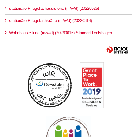
stationäre Pflegefachassistenz (m/w/d) (20220525)
stationäre Pflegefachkräfte (m/w/d) (20220314)
Wohnhausleitung (m/w/d) (20260615) Standort Drolshagen