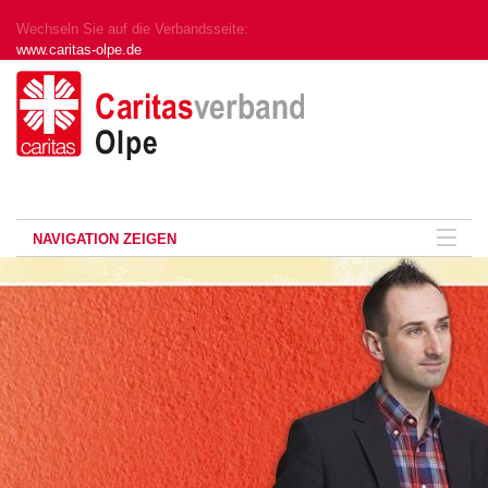
Wechseln Sie auf die Verbandsseite:
www.caritas-olpe.de
NAVIGATION ZEIGEN