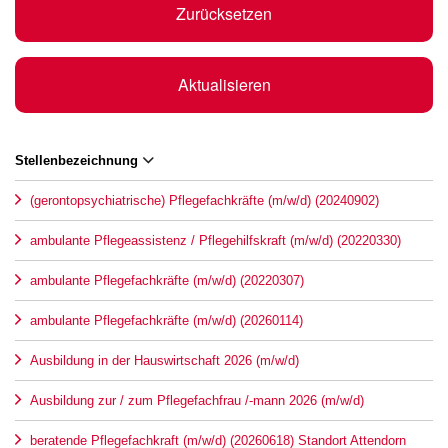
Zurücksetzen
Aktualisieren
Stellenbezeichnung
(gerontopsychiatrische) Pflegefachkräfte (m/w/d) (20240902)
ambulante Pflegeassistenz / Pflegehilfskraft (m/w/d) (20220330)
ambulante Pflegefachkräfte (m/w/d) (20220307)
ambulante Pflegefachkräfte (m/w/d) (20260114)
Ausbildung in der Hauswirtschaft 2026 (m/w/d)
Ausbildung zur / zum Pflegefachfrau /-mann 2026 (m/w/d)
beratende Pflegefachkraft (m/w/d) (20260618) Standort Attendorn